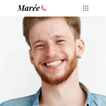
Marée