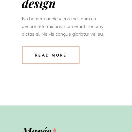
design
No homero adolescens mei, eum cu
decore reformidans, cum erant nonumy
dictas ei. Ne vis congue gloriatur vel eu.
READ MORE