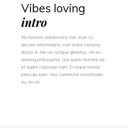
Vibes loving
intro
No homero adolescens mei, eum cu
decore reformidans, cum erant nonumy
dictas ei. Ne vis congue gloriatur, vel eu
doming philosophia. Qui quem munere ad,
et agam copiosae nam. Ei reque verear
periculis eam. Has commune constituam
eu, ex vis.