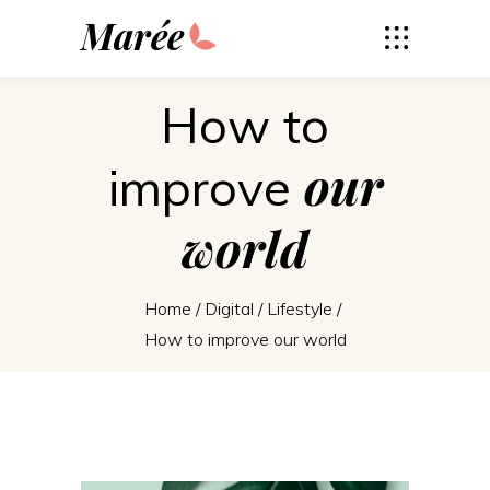
Marée
How to
our
improve
world
Home
/
Digital
/
Lifestyle
/
How to improve our world