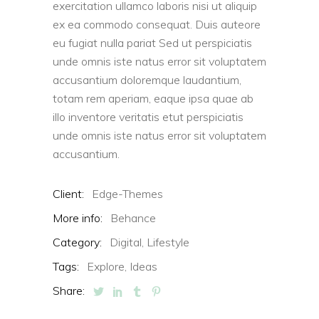
exercitation ullamco laboris nisi ut aliquip
ex ea commodo consequat. Duis auteore
eu fugiat nulla pariat Sed ut perspiciatis
unde omnis iste natus error sit voluptatem
accusantium doloremque laudantium,
totam rem aperiam, eaque ipsa quae ab
illo inventore veritatis etut perspiciatis
unde omnis iste natus error sit voluptatem
accusantium.
Client:
Edge-Themes
More info:
Behance
Category:
Digital,
Lifestyle
Tags:
Explore,
Ideas
Share: